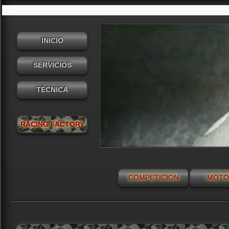
INICIO
SERVICIOS
TÉCNICA
RACING FACTORY
COMPETICION
MOTO